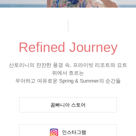
Refined Journey
산토리니의 잔잔한 풍경 속, 프라이빗 리조트와 요트
위에서 흐르는
우아하고 여유로운 Spring & Summer의 순간들
꼼빠니아 스토어
인스타그램