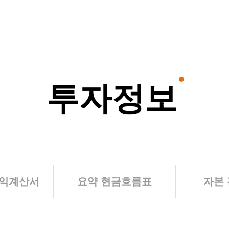
투자정보
손익계산서
요약 현금흐름표
자본 