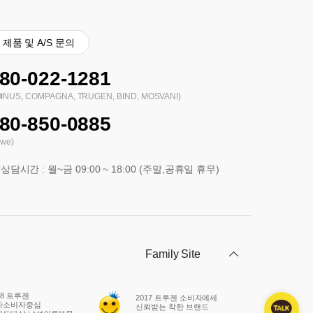
제품 및 A/S 문의
80-022-1281
OINUS, COMPAGNA, TRUGEN, BIND, MOSVANI)
80-850-0885
hwe)
상담시간 : 월~금 09:00 ~ 18:00 (주말,공휴일 휴무)
2017 트루젠 소비자에세
2017 고객
심
신뢰받는 착한 브랜드
대상 조이너