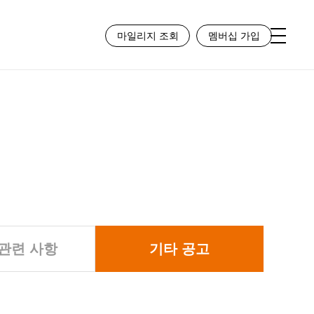
홈
투자정보
투자정보
마일리지 조회
멤버십 가입
관련 사항
기타 공고