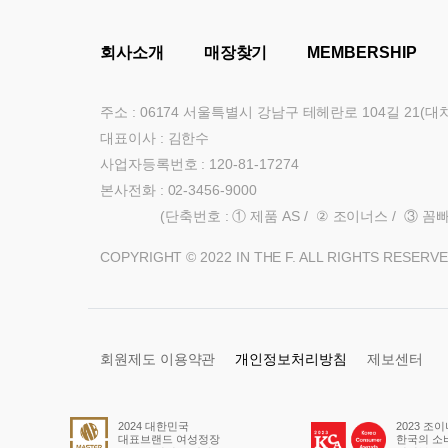
회사소개
매장찾기
MEMBERSHIP
주소 : 06174 서울특별시 강남구 테헤란로 104길 21(
대표이사 : 김한수
사업자등록번호 : 120-81-17274
본사전화 :
02-3456-9000
(단축번호 : ① 제품 AS / ② 조이너스 / ③ 꼼빠니
COPYRIGHT © 2022 IN THE F. ALL RIGHTS RESERVE
회원제도 이용약관
개인정보처리방침
제보센터
2024 대한민국
2023 조이너스
대표브랜드 여성정장
한국의 소비자대상